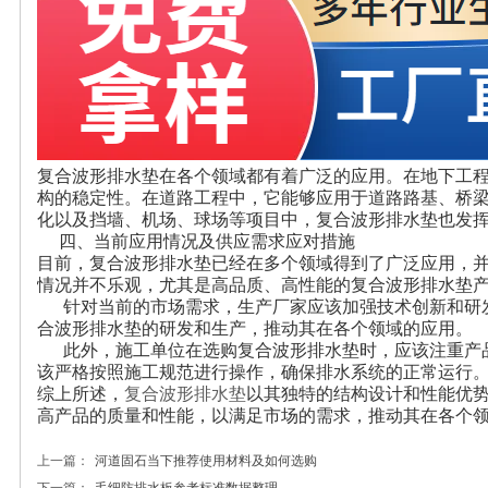
复合波形排水垫
在各个领域都有着广泛的应用。在地下工
构的稳定性。在道路工程中，它能够应用于道路路基、桥
化以及挡墙、机场、球场等项目中，复合波形排水垫也发
四、当前应用情况及供应需求应对措施
目前，复合波形排水垫已经在多个领域得到了广泛应用，
情况并不乐观，尤其是高品质、高性能的复合波形排水垫
针对当前的市场需求，生产厂家应该加强技术创新和研发
合波形排水垫的研发和生产，推动其在各个领域的应用。
此外，施工单位在选购复合波形排水垫时，应该注重产品
该严格按照施工规范进行操作，确保排水系统的正常运行
综上所述，
复合波形排水垫
以其独特的结构设计和性能优
高产品的质量和性能，以满足市场的需求，推动其在各个
上一篇：
河道固石当下推荐使用材料及如何选购