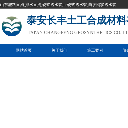
山东塑料盲沟,排水盲沟,硬式透水管,pe硬式透水管,曲纹网状透水管
泰安长丰土工合成材料
TAI'AN CHANGFENG GEOSYNTHETICS CO. L
网站首页
关于我们
施工案例
资