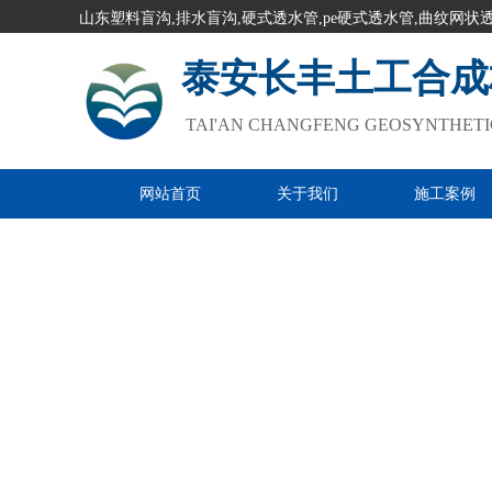
山东塑料盲沟,排水盲沟,硬式透水管,pe硬式透水管,曲纹网状
泰安长丰土工合成
TAI'AN CHANGFENG GEOSYNTHETIC
网站首页
关于我们
施工案例