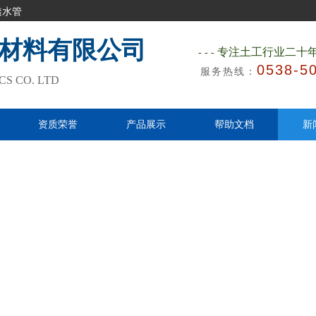
透水管
材料有限公司
专注土工行业二十
---
0538-5
服务热线：
S CO. LTD
​
资质荣誉
产品展示
帮助文档
新