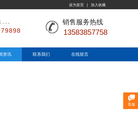
设为首页
|
加入收藏
销售服务热线
年
---
079898
13583857758
闻资讯
联系我们
在线留言
客服