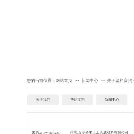
您的当前位置：
网站首页
新闻中心
关于塑料盲沟
>>
>>
关于我们
帮助文档
新闻中心
来源:
www.tacftg.cn
|
作者:
泰安长丰土工合成材料有限公司
|