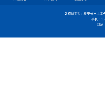
版权所有©：
泰安长丰土工
手机：
13
网址：