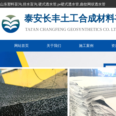
山东塑料盲沟,排水盲沟,硬式透水管,pe硬式透水管,曲纹网状透水管
泰安长丰土工合成材料
TAI'AN CHANGFENG GEOSYNTHETICS CO. L
网站首页
关于我们
施工案例
资