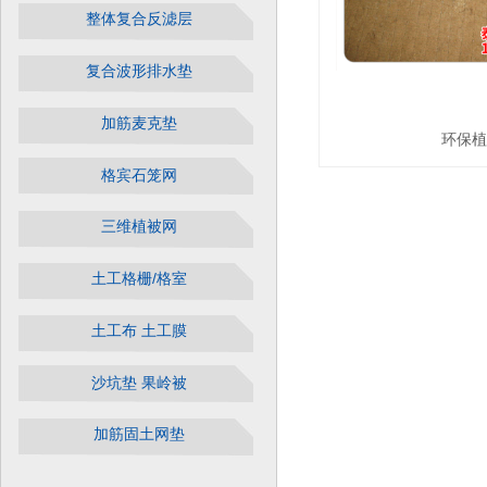
整体复合反滤层
复合波形排水垫
加筋麦克垫
环保植
格宾石笼网
三维植被网
土工格栅/格室
土工布 土工膜
沙坑垫 果岭被
加筋固土网垫